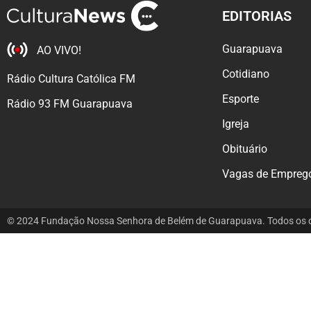
EDITORIAS
Guarapuava
AO VIVO!
Cotidiano
Rádio Cultura Católica FM
Esporte
Rádio 93 FM Guarapuava
Igreja
Obituário
Vagas de Empreg
© 2024 Fundação Nossa Senhora de Belém de Guarapuava. Todos os di