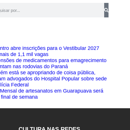
ntro abre inscrições para o Vestibular 2027
ais de 1,1 mil vagas
nsões de medicamentos para emagrecimento
tam nas rodovias do Paraná
ém está se apropriando de coisa pública,
am advogados do Hospital Popular sobre sede
lícia Federal
 Mensal de artesanatos em Guarapuava será
 final de semana
CULTURA NAS REDES