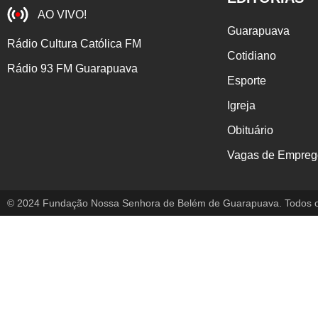
AO VIVO!
Guarapuava
Rádio Cultura Católica FM
Cotidiano
Rádio 93 FM Guarapuava
Esporte
Igreja
Obituário
Vagas de Empreg
© 2024 Fundação Nossa Senhora de Belém de Guarapuava. Todos os 