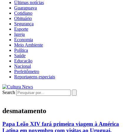
Últimas notícias
Guarapuava
Cotidiano
Obituário
Segurança
Esporte
Igreja
Economia
Meio Ambiente
Política
Saúde
Educação
Nacional
Prefeitômetro
Reportagens especiais
Search
desmatamento
Papa Leão XIV fará primeira viagem à América
Latina em novembro com visitas ao Uruguai,