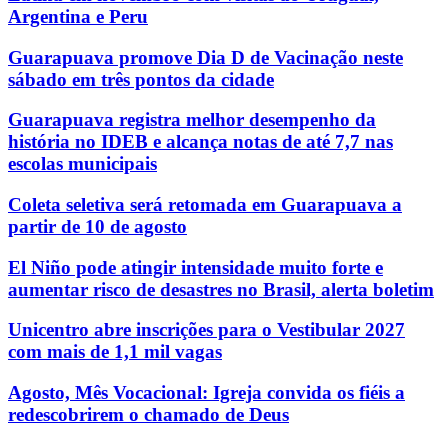
Argentina e Peru
Guarapuava promove Dia D de Vacinação neste
sábado em três pontos da cidade
Guarapuava registra melhor desempenho da
história no IDEB e alcança notas de até 7,7 nas
escolas municipais
Coleta seletiva será retomada em Guarapuava a
partir de 10 de agosto
El Niño pode atingir intensidade muito forte e
aumentar risco de desastres no Brasil, alerta boletim
Unicentro abre inscrições para o Vestibular 2027
com mais de 1,1 mil vagas
Agosto, Mês Vocacional: Igreja convida os fiéis a
redescobrirem o chamado de Deus