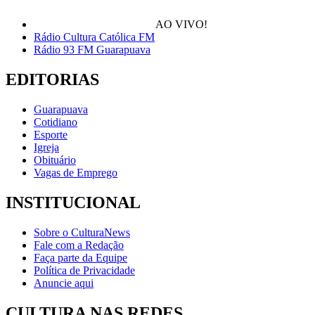
AO VIVO!
Rádio Cultura Católica FM
Rádio 93 FM Guarapuava
EDITORIAS
Guarapuava
Cotidiano
Esporte
Igreja
Obituário
Vagas de Emprego
INSTITUCIONAL
Sobre o CulturaNews
Fale com a Redação
Faça parte da Equipe
Política de Privacidade
Anuncie aqui
CULTURA NAS REDES