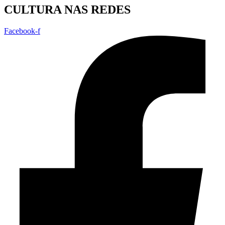
CULTURA NAS REDES
Facebook-f