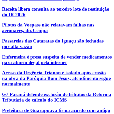
Receita libera consulta ao terceiro lote de restituição
do IR 2026
Pilotos da Voepass não relatavam falhas nas
aeronaves, diz Cenipa
Passarelas das Cataratas do Iguaçu são fechadas
por alta vazão
Enfermeira é presa suspeita de vender medicamentos
para aborto ilegal pela internet
Acesso da Urgência Trianon é isolado após erosão
na obra da Paróquia Bom Jesus; atendimento segue
normalmente
G7 Paraná defende exclusão de tributos da Reforma
Tributária do cálculo do ICMS
Prefeitura de Guarapuava firma acordo com antigo