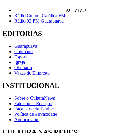
AO VIVO!
Rádio Cultura Católica FM
Rádio 93 FM Guarapuava
EDITORIAS
Guarapuava
Cotidiano
Esporte
Igreja
Obituário
Vagas de Emprego
INSTITUCIONAL
Sobre o CulturaNews
Fale com a Redação
Faça parte da Equipe
Política de Privacidade
Anuncie aqui
CULTURA NAS REDES