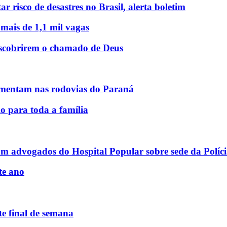
r risco de desastres no Brasil, alerta boletim
 mais de 1,1 mil vagas
descobrirem o chamado de Deus
mentam nas rodovias do Paraná
o para toda a família
am advogados do Hospital Popular sobre sede da Políci
te ano
e final de semana