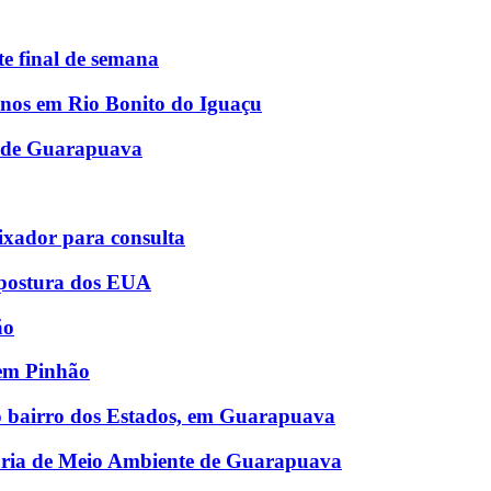
e final de semana
lunos em Rio Bonito do Iguaçu
S de Guarapuava
ixador para consulta
a postura dos EUA
ão
 em Pinhão
o bairro dos Estados, em Guarapuava
aria de Meio Ambiente de Guarapuava