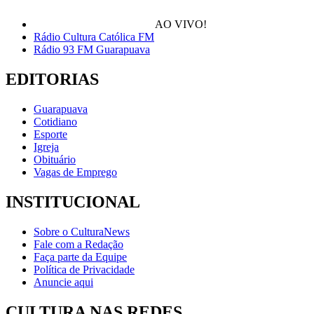
AO VIVO!
Rádio Cultura Católica FM
Rádio 93 FM Guarapuava
EDITORIAS
Guarapuava
Cotidiano
Esporte
Igreja
Obituário
Vagas de Emprego
INSTITUCIONAL
Sobre o CulturaNews
Fale com a Redação
Faça parte da Equipe
Política de Privacidade
Anuncie aqui
CULTURA NAS REDES