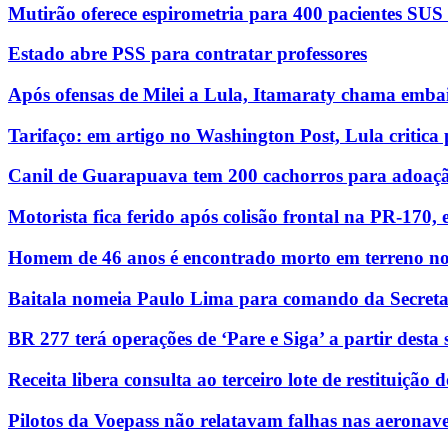
Mutirão oferece espirometria para 400 pacientes SU
Estado abre PSS para contratar professores
Após ofensas de Milei a Lula, Itamaraty chama emba
Tarifaço: em artigo no Washington Post, Lula critic
Canil de Guarapuava tem 200 cachorros para adoaç
Motorista fica ferido após colisão frontal na PR-170,
Homem de 46 anos é encontrado morto em terreno n
Baitala nomeia Paulo Lima para comando da Secret
BR 277 terá operações de ‘Pare e Siga’ a partir dest
Receita libera consulta ao terceiro lote de restituição
Pilotos da Voepass não relatavam falhas nas aeronave