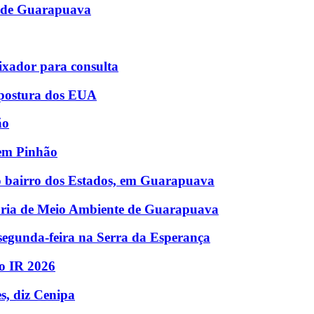
S de Guarapuava
ixador para consulta
a postura dos EUA
ão
 em Pinhão
o bairro dos Estados, em Guarapuava
aria de Meio Ambiente de Guarapuava
a segunda-feira na Serra da Esperança
 do IR 2026
s, diz Cenipa