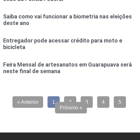
Saiba como vai funcionar a biometria nas eleições
deste ano
Entregador pode acessar crédito para moto e
bicicleta
Feira Mensal de artesanatos em Guarapuava será
neste final de semana
« Anterior
1
2
3
4
5
Próximo »