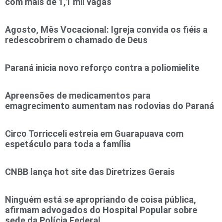
com mais de 1,1 mil vagas
Agosto, Mês Vocacional: Igreja convida os fiéis a
redescobrirem o chamado de Deus
Paraná inicia novo reforço contra a poliomielite
Apreensões de medicamentos para
emagrecimento aumentam nas rodovias do Paraná
Circo Torricceli estreia em Guarapuava com
espetáculo para toda a família
CNBB lança hot site das Diretrizes Gerais
Ninguém está se apropriando de coisa pública,
afirmam advogados do Hospital Popular sobre
sede da Polícia Federal