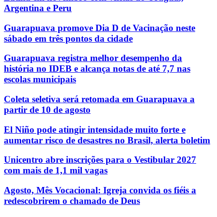
Argentina e Peru
Guarapuava promove Dia D de Vacinação neste
sábado em três pontos da cidade
Guarapuava registra melhor desempenho da
história no IDEB e alcança notas de até 7,7 nas
escolas municipais
Coleta seletiva será retomada em Guarapuava a
partir de 10 de agosto
El Niño pode atingir intensidade muito forte e
aumentar risco de desastres no Brasil, alerta boletim
Unicentro abre inscrições para o Vestibular 2027
com mais de 1,1 mil vagas
Agosto, Mês Vocacional: Igreja convida os fiéis a
redescobrirem o chamado de Deus