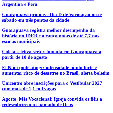
Argentina e Peru
Guarapuava promove Dia D de Vacinação neste
sábado em três pontos da cidade
Guarapuava registra melhor desempenho da
história no IDEB e alcança notas de até 7,7 nas
escolas municipais
Coleta seletiva será retomada em Guarapuava a
partir de 10 de agosto
El Niño pode atingir intensidade muito forte e
aumentar risco de desastres no Brasil, alerta boletim
Unicentro abre inscrições para o Vestibular 2027
com mais de 1,1 mil vagas
Agosto, Mês Vocacional: Igreja convida os fiéis a
redescobrirem o chamado de Deus