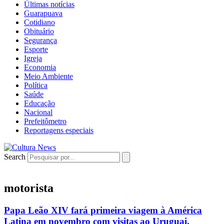
Últimas notícias
Guarapuava
Cotidiano
Obituário
Segurança
Esporte
Igreja
Economia
Meio Ambiente
Política
Saúde
Educação
Nacional
Prefeitômetro
Reportagens especiais
Search
motorista
Papa Leão XIV fará primeira viagem à América
Latina em novembro com visitas ao Uruguai,