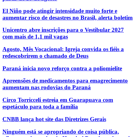
El Niño pode atingir intensidade muito forte e
aumentar risco de desastres no Brasil, alerta boletim
Unicentro abre inscrições para o Vestibular 2027
com mais de 1,1 mil vagas
Agosto, Mês Vocacional: Igreja convida os fiéis a
redescobrirem o chamado de Deus
Paraná inicia novo reforço contra a poliomielite
Apreensões de medicamentos para emagrecimento
aumentam nas rodovias do Paraná
Circo Torricceli estreia em Guarapuava com
espetáculo para toda a família
CNBB lança hot site das Diretrizes Gerais
Ninguém está se apropriando de coisa pública,