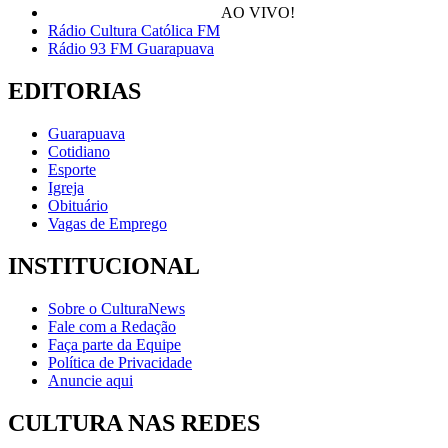
AO VIVO!
Rádio Cultura Católica FM
Rádio 93 FM Guarapuava
EDITORIAS
Guarapuava
Cotidiano
Esporte
Igreja
Obituário
Vagas de Emprego
INSTITUCIONAL
Sobre o CulturaNews
Fale com a Redação
Faça parte da Equipe
Política de Privacidade
Anuncie aqui
CULTURA NAS REDES