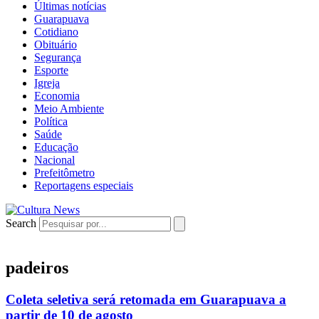
Últimas notícias
Guarapuava
Cotidiano
Obituário
Segurança
Esporte
Igreja
Economia
Meio Ambiente
Política
Saúde
Educação
Nacional
Prefeitômetro
Reportagens especiais
Search
padeiros
Coleta seletiva será retomada em Guarapuava a
partir de 10 de agosto