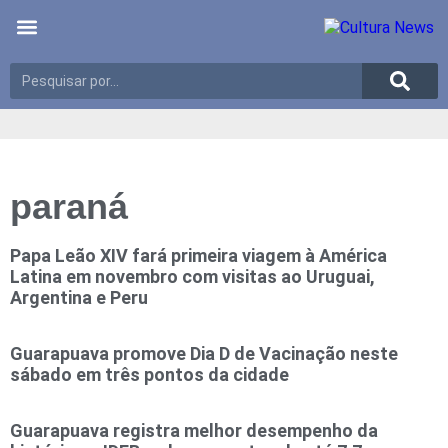
Últimas notícias
Meio Ambiente
Reportagens especiais
paraná
Papa Leão XIV fará primeira viagem à América
Latina em novembro com visitas ao Uruguai,
Argentina e Peru
Guarapuava promove Dia D de Vacinação neste
sábado em três pontos da cidade
Guarapuava registra melhor desempenho da