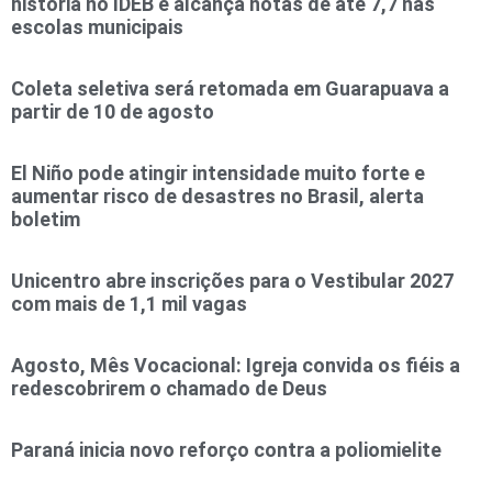
história no IDEB e alcança notas de até 7,7 nas
escolas municipais
Coleta seletiva será retomada em Guarapuava a
partir de 10 de agosto
El Niño pode atingir intensidade muito forte e
aumentar risco de desastres no Brasil, alerta
boletim
Unicentro abre inscrições para o Vestibular 2027
com mais de 1,1 mil vagas
Agosto, Mês Vocacional: Igreja convida os fiéis a
redescobrirem o chamado de Deus
Paraná inicia novo reforço contra a poliomielite