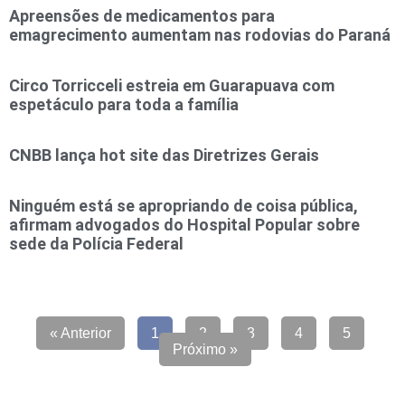
Apreensões de medicamentos para
emagrecimento aumentam nas rodovias do Paraná
Circo Torricceli estreia em Guarapuava com
espetáculo para toda a família
CNBB lança hot site das Diretrizes Gerais
Ninguém está se apropriando de coisa pública,
afirmam advogados do Hospital Popular sobre
sede da Polícia Federal
« Anterior
1
2
3
4
5
Próximo »