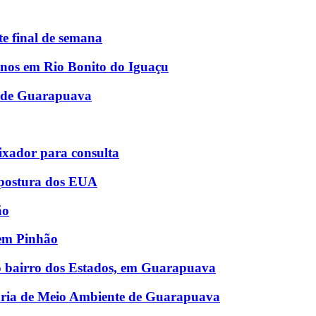
e final de semana
lunos em Rio Bonito do Iguaçu
S de Guarapuava
ixador para consulta
a postura dos EUA
ão
 em Pinhão
o bairro dos Estados, em Guarapuava
aria de Meio Ambiente de Guarapuava