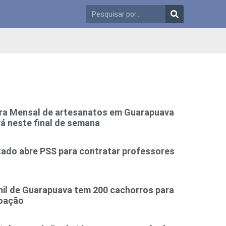
ira Mensal de artesanatos em Guarapuava
á neste final de semana
tado abre PSS para contratar professores
nil de Guarapuava tem 200 cachorros para
oação