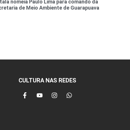
itala nomeia Paulo Lima para comando da
cretaria de Meio Ambiente de Guarapuava
CULTURA NAS REDES