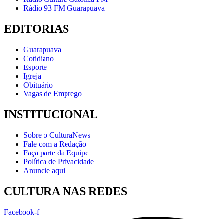
Rádio 93 FM Guarapuava
EDITORIAS
Guarapuava
Cotidiano
Esporte
Igreja
Obituário
Vagas de Emprego
INSTITUCIONAL
Sobre o CulturaNews
Fale com a Redação
Faça parte da Equipe
Política de Privacidade
Anuncie aqui
CULTURA NAS REDES
Facebook-f