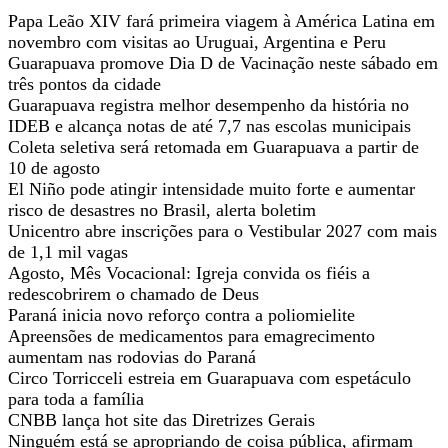
Papa Leão XIV fará primeira viagem à América Latina em
novembro com visitas ao Uruguai, Argentina e Peru
Guarapuava promove Dia D de Vacinação neste sábado em
três pontos da cidade
Guarapuava registra melhor desempenho da história no
IDEB e alcança notas de até 7,7 nas escolas municipais
Coleta seletiva será retomada em Guarapuava a partir de
10 de agosto
El Niño pode atingir intensidade muito forte e aumentar
risco de desastres no Brasil, alerta boletim
Unicentro abre inscrições para o Vestibular 2027 com mais
de 1,1 mil vagas
Agosto, Mês Vocacional: Igreja convida os fiéis a
redescobrirem o chamado de Deus
Paraná inicia novo reforço contra a poliomielite
Apreensões de medicamentos para emagrecimento
aumentam nas rodovias do Paraná
Circo Torricceli estreia em Guarapuava com espetáculo
para toda a família
CNBB lança hot site das Diretrizes Gerais
Ninguém está se apropriando de coisa pública, afirmam