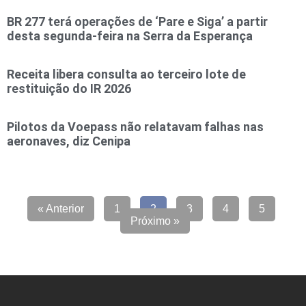
BR 277 terá operações de ‘Pare e Siga’ a partir
desta segunda-feira na Serra da Esperança
Receita libera consulta ao terceiro lote de
restituição do IR 2026
Pilotos da Voepass não relatavam falhas nas
aeronaves, diz Cenipa
« Anterior
1
2
3
4
5
Próximo »