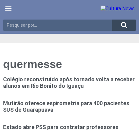
Últimas notícias
Meio Ambiente
Reportagens especiais
quermesse
Colégio reconstruído após tornado volta a receber
alunos em Rio Bonito do Iguaçu
Mutirão oferece espirometria para 400 pacientes
SUS de Guarapuava
Estado abre PSS para contratar professores