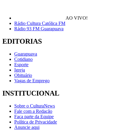
AO VIVO!
Rádio Cultura Católica FM
Rádio 93 FM Guarapuava
EDITORIAS
Guarapuava
Cotidiano
Esporte
Igreja
Obituário
Vagas de Emprego
INSTITUCIONAL
Sobre o CulturaNews
Fale com a Redação
Faça parte da Equipe
Política de Privacidade
Anuncie aqui