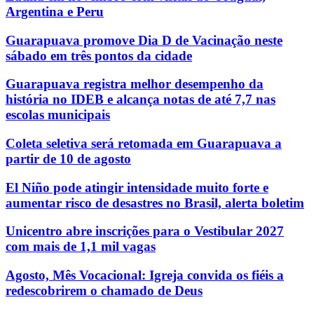
Argentina e Peru
Guarapuava promove Dia D de Vacinação neste
sábado em três pontos da cidade
Guarapuava registra melhor desempenho da
história no IDEB e alcança notas de até 7,7 nas
escolas municipais
Coleta seletiva será retomada em Guarapuava a
partir de 10 de agosto
El Niño pode atingir intensidade muito forte e
aumentar risco de desastres no Brasil, alerta boletim
Unicentro abre inscrições para o Vestibular 2027
com mais de 1,1 mil vagas
Agosto, Mês Vocacional: Igreja convida os fiéis a
redescobrirem o chamado de Deus