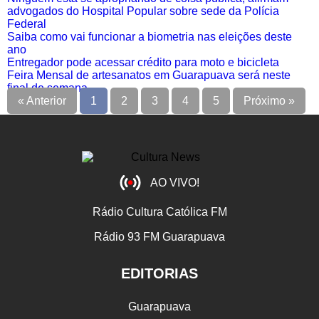
advogados do Hospital Popular sobre sede da Polícia
Federal
Saiba como vai funcionar a biometria nas eleições deste
ano
Entregador pode acessar crédito para moto e bicicleta
Feira Mensal de artesanatos em Guarapuava será neste
final de semana
« Anterior
1
2
3
4
5
Próximo »
AO VIVO!
Rádio Cultura Católica FM
Rádio 93 FM Guarapuava
EDITORIAS
Guarapuava