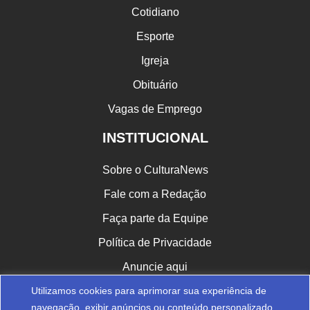
Cotidiano
Esporte
Igreja
Obituário
Vagas de Emprego
INSTITUCIONAL
Sobre o CulturaNews
Fale com a Redação
Faça parte da Equipe
Política de Privacidade
Anuncie aqui
Utilizamos cookies para aprimorar sua experiência de
CULTURA NAS REDES
navegação, exibir anúncios ou conteúdo personalizado