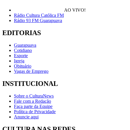
AO VIVO!
Rádio Cultura Católica FM
Rádio 93 FM Guarapuava
EDITORIAS
Guarapuava
Cotidiano
Esporte
Igreja
Obituário
Vagas de Emprego
INSTITUCIONAL
Sobre o CulturaNews
Fale com a Redação
Faça parte da Equipe
Política de Privacidade
Anuncie aqui
CULTURA NAS REDES