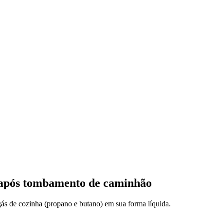
do após tombamento de caminhão
gás de cozinha (propano e butano) em sua forma líquida.