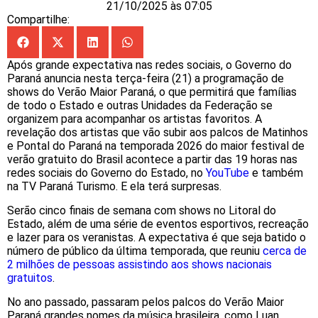
21/10/2025 às 07:05
Compartilhe:
Após grande expectativa nas redes sociais, o Governo do
Paraná anuncia nesta terça-feira (21) a programação de
shows do Verão Maior Paraná, o que permitirá que famílias
de todo o Estado e outras Unidades da Federação se
organizem para acompanhar os artistas favoritos. A
revelação dos artistas que vão subir aos palcos de Matinhos
e Pontal do Paraná na temporada 2026 do maior festival de
verão gratuito do Brasil acontece a partir das 19 horas nas
redes sociais do Governo do Estado, no
YouTube
e também
na TV Paraná Turismo. E ela terá surpresas.
Serão cinco finais de semana com shows no Litoral do
Estado, além de uma série de eventos esportivos, recreação
e lazer para os veranistas. A expectativa é que seja batido o
número de público da última temporada, que reuniu
cerca de
2 milhões de pessoas assistindo aos shows nacionais
gratuitos
.
No ano passado, passaram pelos palcos do Verão Maior
Paraná grandes nomes da música brasileira, como Luan