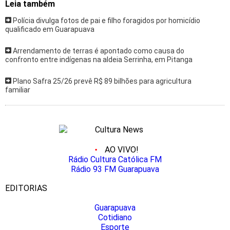
Leia também
Polícia divulga fotos de pai e filho foragidos por homicídio
qualificado em Guarapuava
Arrendamento de terras é apontado como causa do
confronto entre indígenas na aldeia Serrinha, em Pitanga
Plano Safra 25/26 prevê R$ 89 bilhões para agricultura
familiar
AO VIVO!
Rádio Cultura Católica FM
Rádio 93 FM Guarapuava
EDITORIAS
Guarapuava
Cotidiano
Esporte