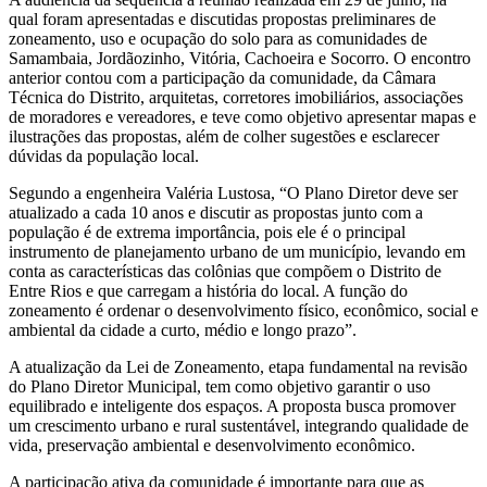
qual foram apresentadas e discutidas propostas preliminares de
zoneamento, uso e ocupação do solo para as comunidades de
Samambaia, Jordãozinho, Vitória, Cachoeira e Socorro. O encontro
anterior contou com a participação da comunidade, da Câmara
Técnica do Distrito, arquitetas, corretores imobiliários, associações
de moradores e vereadores, e teve como objetivo apresentar mapas e
ilustrações das propostas, além de colher sugestões e esclarecer
dúvidas da população local.
Segundo a engenheira Valéria Lustosa, “O Plano Diretor deve ser
atualizado a cada 10 anos e discutir as propostas junto com a
população é de extrema importância, pois ele é o principal
instrumento de planejamento urbano de um município, levando em
conta as características das colônias que compõem o Distrito de
Entre Rios e que carregam a história do local. A função do
zoneamento é ordenar o desenvolvimento físico, econômico, social e
ambiental da cidade a curto, médio e longo prazo”.
A atualização da Lei de Zoneamento, etapa fundamental na revisão
do Plano Diretor Municipal, tem como objetivo garantir o uso
equilibrado e inteligente dos espaços. A proposta busca promover
um crescimento urbano e rural sustentável, integrando qualidade de
vida, preservação ambiental e desenvolvimento econômico.
A participação ativa da comunidade é importante para que as