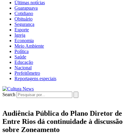
Últimas notícias
Guarapuava
Cotidiano
Obituário
Segurança
Esporte
Igreja
Economia
Meio Ambiente
Política
Saúde
Educação
Nacional
Prefeitômetro
Reportagens especiais
Search
Audiência Pública do Plano Diretor de
Entre Rios dá continuidade à discussão
sobre Zoneamento