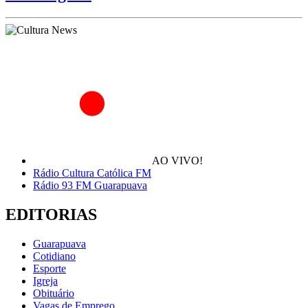
AO VIVO!
Rádio Cultura Católica FM
Rádio 93 FM Guarapuava
EDITORIAS
Guarapuava
Cotidiano
Esporte
Igreja
Obituário
Vagas de Emprego