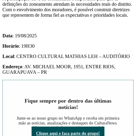
definições do zoneamento atendam às necessidades reais do distrito.
Com o envolvimento dos moradores, é possível construir diretrizes
que representem de forma fiel as expectativas e prioridades locais.
Data
: 19/08/2025
Horário
: 19H30
Local
: CENTRO CULTURAL MATHIAS LEH – AUDITÓRIO
Endereço
: AV. MICHAEL MOOR, 1951, ENTRE RIOS,
GUARAPUAVA – PR
Fique sempre por dentro das últimas
notícias!
Junte-se ao nosso grupo no WhatsApp e receba em primeira
mão as notícias, atualizações e destaques do CulturaNews.
Não perca nada do que está acontecendo!
Clique aqui e faça parte do grupo!