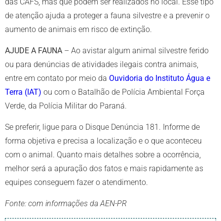
das CAFS, mas que podem ser realizados no local. Esse tipo
de atenção ajuda a proteger a fauna silvestre e a prevenir o
aumento de animais em risco de extinção.
AJUDE A FAUNA
– Ao avistar algum animal silvestre ferido
ou para denúncias de atividades ilegais contra animais,
entre em contato por meio da
Ouvidoria do Instituto Água e
Terra (IAT)
ou com o Batalhão de Polícia Ambiental Força
Verde, da Polícia Militar do Paraná.
Se preferir, ligue para o Disque Denúncia 181. Informe de
forma objetiva e precisa a localização e o que aconteceu
com o animal. Quanto mais detalhes sobre a ocorrência,
melhor será a apuração dos fatos e mais rapidamente as
equipes conseguem fazer o atendimento.
Fonte: com informações da AEN-PR