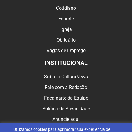
Cotidiano
Esporte
Igreja
Obituário
Vagas de Emprego
INSTITUCIONAL
Sobre o CulturaNews
Fale com a Redação
Faça parte da Equipe
Política de Privacidade
Anuncie aqui
Utilizamos cookies para aprimorar sua experiência de
CULTURA NAS REDES