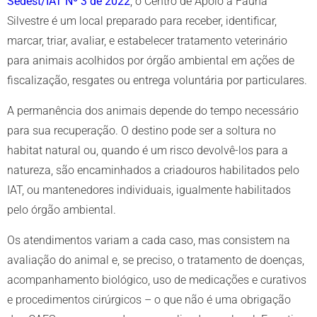
Sedest/IAT Nº 3 de 2022
, o Centro de Apoio à Fauna
Silvestre é um local preparado para receber, identificar,
marcar, triar, avaliar, e estabelecer tratamento veterinário
para animais acolhidos por órgão ambiental em ações de
fiscalização, resgates ou entrega voluntária por particulares.
A permanência dos animais depende do tempo necessário
para sua recuperação. O destino pode ser a soltura no
habitat natural ou, quando é um risco devolvê-los para a
natureza, são encaminhados a criadouros habilitados pelo
IAT, ou mantenedores individuais, igualmente habilitados
pelo órgão ambiental.
Os atendimentos variam a cada caso, mas consistem na
avaliação do animal e, se preciso, o tratamento de doenças,
acompanhamento biológico, uso de medicações e curativos
e procedimentos cirúrgicos – o que não é uma obrigação