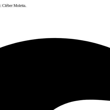
: Cléber Moletta.