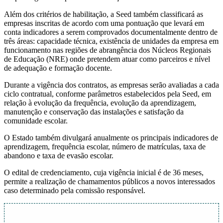
Além dos critérios de habilitação, a Seed também classificará as
empresas inscritas de acordo com uma pontuação que levará em
conta indicadores a serem comprovados documentalmente dentro de
três áreas: capacidade técnica, existência de unidades da empresa em
funcionamento nas regiões de abrangência dos Núcleos Regionais
de Educação (NRE) onde pretendem atuar como parceiros e nível
de adequação e formação docente.
Durante a vigência dos contratos, as empresas serão avaliadas a cada
ciclo contratual, conforme parâmetros estabelecidos pela Seed, em
relação à evolução da frequência, evolução da aprendizagem,
manutenção e conservação das instalações e satisfação da
comunidade escolar.
O Estado também divulgará anualmente os principais indicadores de
aprendizagem, frequência escolar, número de matrículas, taxa de
abandono e taxa de evasão escolar.
O edital de credenciamento, cuja vigência inicial é de 36 meses,
permite a realização de chamamentos públicos a novos interessados
caso determinado pela comissão responsável.