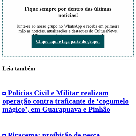
Fique sempre por dentro das últimas
notícias!
Junte-se ao nosso grupo no WhatsApp e receba em primeira
mão as notícias, atualizações e destaques do CulturaNews.
Não perca nada do que está acontecendo!
Clique aqui e faça parte do grupo!
Leia também
Polícias Civil e Militar realizam
operação contra traficante de ‘cogumelo
mágico’, em Guarapuava e Pinhão
Piracema: proibição de pesca