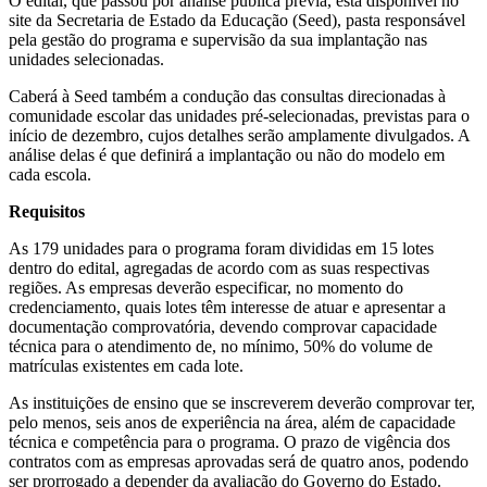
O edital, que passou por análise pública prévia, está disponível no
site da Secretaria de Estado da Educação (Seed), pasta responsável
pela gestão do programa e supervisão da sua implantação nas
unidades selecionadas.
Caberá à Seed também a condução das consultas direcionadas à
comunidade escolar das unidades pré-selecionadas, previstas para o
início de dezembro, cujos detalhes serão amplamente divulgados. A
análise delas é que definirá a implantação ou não do modelo em
cada escola.
Requisitos
As 179 unidades para o programa foram divididas em 15 lotes
dentro do edital, agregadas de acordo com as suas respectivas
regiões. As empresas deverão especificar, no momento do
credenciamento, quais lotes têm interesse de atuar e apresentar a
documentação comprovatória, devendo comprovar capacidade
técnica para o atendimento de, no mínimo, 50% do volume de
matrículas existentes em cada lote.
As instituições de ensino que se inscreverem deverão comprovar ter,
pelo menos, seis anos de experiência na área, além de capacidade
técnica e competência para o programa. O prazo de vigência dos
contratos com as empresas aprovadas será de quatro anos, podendo
ser prorrogado a depender da avaliação do Governo do Estado.