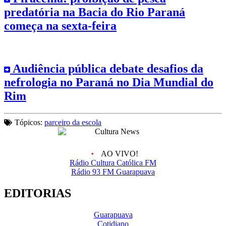
predatória na Bacia do Rio Paraná
começa na sexta-feira
Audiência pública debate desafios da
nefrologia no Paraná no Dia Mundial do
Rim
Tópicos:
parceiro da escola
AO VIVO!
Rádio Cultura Católica FM
Rádio 93 FM Guarapuava
EDITORIAS
Guarapuava
Cotidiano