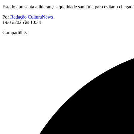
Estado apresenta a lideranças qualidade sanitária para evitar a chega
Por
Redação CulturaNews
19/05/2025 às 10:34
Compartilhe: