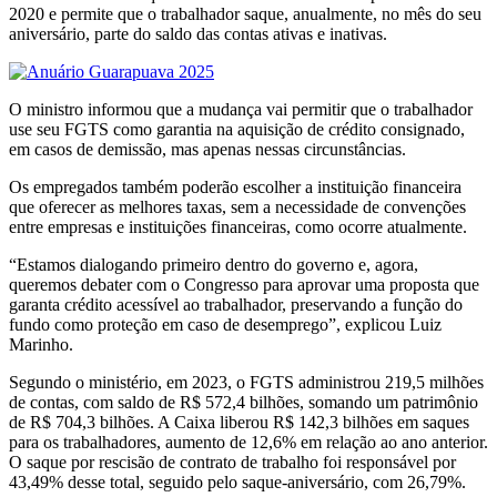
2020 e permite que o trabalhador saque, anualmente, no mês do seu
aniversário, parte do saldo das contas ativas e inativas.
O ministro informou que a mudança vai permitir que o trabalhador
use seu FGTS como garantia na aquisição de crédito consignado,
em casos de demissão, mas apenas nessas circunstâncias.
Os empregados também poderão escolher a instituição financeira
que oferecer as melhores taxas, sem a necessidade de convenções
entre empresas e instituições financeiras, como ocorre atualmente.
“Estamos dialogando primeiro dentro do governo e, agora,
queremos debater com o Congresso para aprovar uma proposta que
garanta crédito acessível ao trabalhador, preservando a função do
fundo como proteção em caso de desemprego”, explicou Luiz
Marinho.
Segundo o ministério, em 2023, o FGTS administrou 219,5 milhões
de contas, com saldo de R$ 572,4 bilhões, somando um patrimônio
de R$ 704,3 bilhões. A Caixa liberou R$ 142,3 bilhões em saques
para os trabalhadores, aumento de 12,6% em relação ao ano anterior.
O saque por rescisão de contrato de trabalho foi responsável por
43,49% desse total, seguido pelo saque-aniversário, com 26,79%.