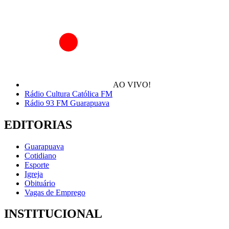
AO VIVO!
Rádio Cultura Católica FM
Rádio 93 FM Guarapuava
EDITORIAS
Guarapuava
Cotidiano
Esporte
Igreja
Obituário
Vagas de Emprego
INSTITUCIONAL