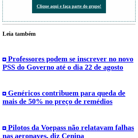
Não perca nada do que está acontecendo!
Clique aqui e faça parte do grupo!
Leia também
Professores podem se inscrever no novo
PSS do Governo até o dia 22 de agosto
Genéricos contribuem para queda de
mais de 50% no preço de remédios
Pilotos da Voepass não relatavam falhas
nas aeronaves, diz Cenipa