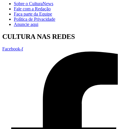
Sobre o CulturaNews
Fale com a Redação
Faça parte da Equipe
Política de Privacidade
Anuncie aqui
CULTURA NAS REDES
Facebook-f