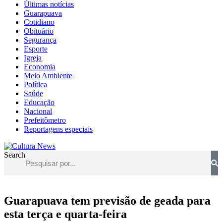
Últimas notícias
Guarapuava
Cotidiano
Obituário
Segurança
Esporte
Igreja
Economia
Meio Ambiente
Política
Saúde
Educação
Nacional
Prefeitômetro
Reportagens especiais
Search
Guarapuava tem previsão de geada para
esta terça e quarta-feira