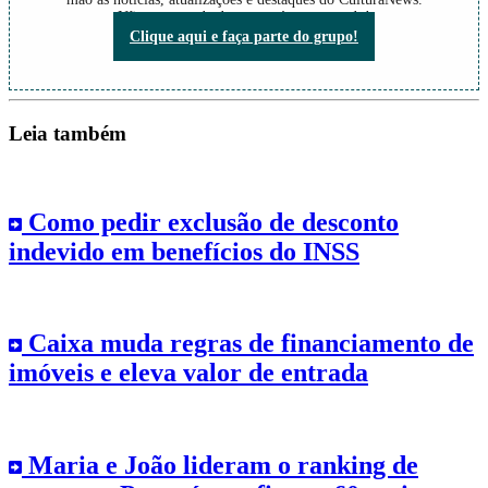
Não perca nada do que está acontecendo!
Clique aqui e faça parte do grupo!
Leia também
Como pedir exclusão de desconto
indevido em benefícios do INSS
Caixa muda regras de financiamento de
imóveis e eleva valor de entrada
Maria e João lideram o ranking de