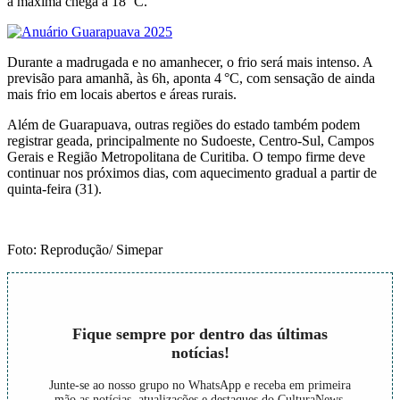
a máxima chega a 18 °C.
Durante a madrugada e no amanhecer, o frio será mais intenso. A
previsão para amanhã, às 6h, aponta 4 °C, com sensação de ainda
mais frio em locais abertos e áreas rurais.
Além de Guarapuava, outras regiões do estado também podem
registrar geada, principalmente no Sudoeste, Centro-Sul, Campos
Gerais e Região Metropolitana de Curitiba. O tempo firme deve
continuar nos próximos dias, com aquecimento gradual a partir de
quinta-feira (31).
Foto: Reprodução/ Simepar
Fique sempre por dentro das últimas
notícias!
Junte-se ao nosso grupo no WhatsApp e receba em primeira
mão as notícias, atualizações e destaques do CulturaNews.