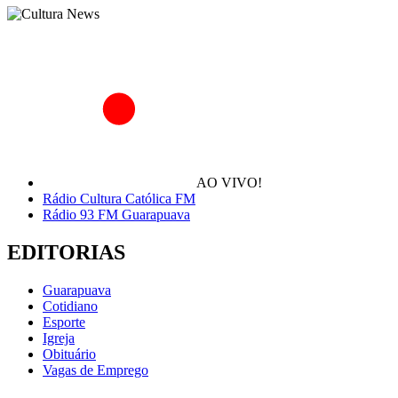
AO VIVO!
Rádio Cultura Católica FM
Rádio 93 FM Guarapuava
EDITORIAS
Guarapuava
Cotidiano
Esporte
Igreja
Obituário
Vagas de Emprego