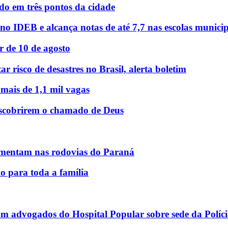
o em três pontos da cidade
o IDEB e alcança notas de até 7,7 nas escolas municip
r de 10 de agosto
r risco de desastres no Brasil, alerta boletim
 mais de 1,1 mil vagas
descobrirem o chamado de Deus
mentam nas rodovias do Paraná
o para toda a família
am advogados do Hospital Popular sobre sede da Políci