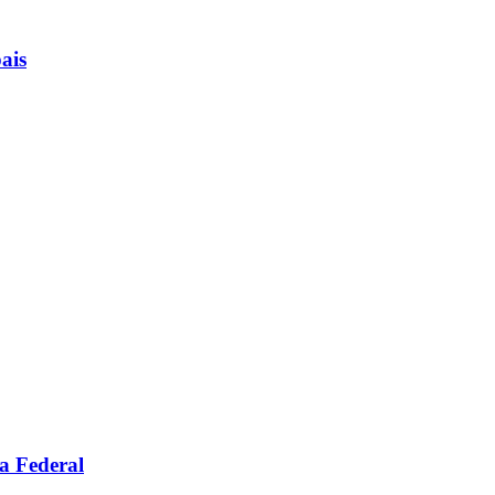
ais
a Federal