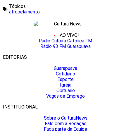
Tópicos:
atropelamento
AO VIVO!
Rádio Cultura Católica FM
Rádio 93 FM Guarapuava
EDITORIAS
Guarapuava
Cotidiano
Esporte
Igreja
Obituário
Vagas de Emprego
INSTITUCIONAL
Sobre o CulturaNews
Fale com a Redação
Faça parte da Equipe