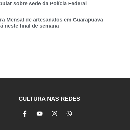
pular sobre sede da Polícia Federal
ira Mensal de artesanatos em Guarapuava
rá neste final de semana
CULTURA NAS REDES