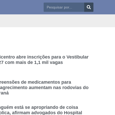
centro abre inscrições para o Vestibular
27 com mais de 1,1 mil vagas
reensões de medicamentos para
agrecimento aumentam nas rodovias do
raná
nguém está se apropriando de coisa
blica, afirmam advogados do Hospital