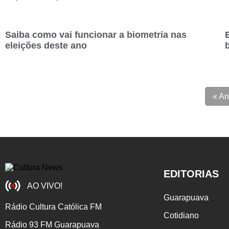
Saiba como vai funcionar a biometria nas
eleições deste ano
b
« An
EDITORIAS
AO VIVO!
Guarapuava
Rádio Cultura Católica FM
Cotidiano
Rádio 93 FM Guarapuava