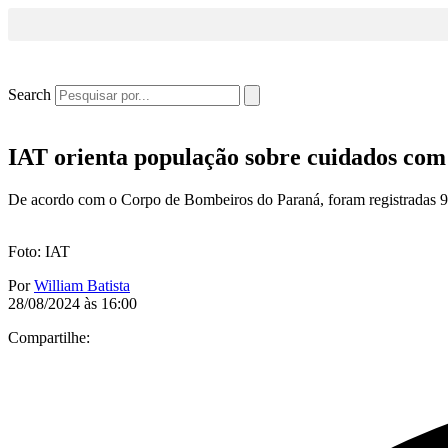
Search
IAT orienta população sobre cuidados com 
De acordo com o Corpo de Bombeiros do Paraná, foram registradas 95
Foto: IAT
Por
William Batista
28/08/2024 às 16:00
Compartilhe: