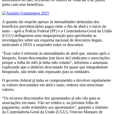
junto com seus benefícios.
A quantia diz respeito apenas às mensalidades deduzidas dos
benefícios previdenciários pagos entre o fim de abril e o início de
maio – após a Polícia Federal (PF) e a Controladoria-Geral da União
(CGU) deflagrarem uma megaoperação para aprofundar as
investigações sobre um esquema nacional de descontos ilegais,
motivando o INSS a suspender todos os descontos.
“Esse valor é referente às mensalidades de abril que, mesmo após o
bloqueio, foram descontadas [em favor de] sindicatos e associações
porque a folha do mês já tinha sido rodado”, informou a autarquia,
explicando que o dinheiro descontado foi quase que integralmente
bloqueado, não tendo sido repassado para as entidades.
O governo federal já tinha se comprometido a devolver rapidamente
os valores descontados em abril e maio, embora sem mencionar
valores.
“Os recursos descontados dos aposentados já não vão para as
associações em maio. Vão ser retidos e, na próxima folha de
pagamento, serão restituídos aos aposentados”, garantiu o ministro
da Controladoria-Geral da União (CGU), Vinicius Marques de