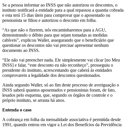
Se a pessoa informar ao INSS que não autorizou os descontos, o
instituto notificará a entidade para a qual repassou a quantia cobrada
e esta terá 15 dias úteis para comprovar que o aposentado ou
pensionista se filiou e autorizou o desconto em folha.
“As que não o fizerem, nós encaminharemos para a AGU,
demonstrando o débito para que sejam tomadas as medidas
cabíveis”, explicou Waller, assegurando que o beneficiário que
questionar os descontos não vai precisar apresentar nenhum
documento ao INSS.
“Ele não vai preencher nada. Ele simplesmente vai clicar [no Meu
INSS] e falar, “este desconto eu não reconheço”, prosseguiu o
presidente do instituto, acrescentando que caberá às entidades
comprovarem a legalidade dos descontos questionados.
Ainda segundo Waller, só ao fim deste processo de averiguação o
INSS saberá quantos aposentados e pensionistas foram, de fato,
lesados pelo esquema, que, segundo os órgãos de controle e o
próprio instituto, se arrasta há anos.
Entenda o caso
A cobrança em folha da mensalidade associativa é permitida desde
1991, quando entrou em vigor a Lei dos Benefícios da Previdência