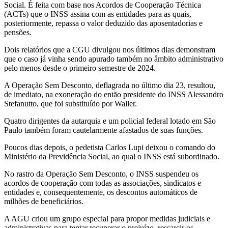
Social. É feita com base nos Acordos de Cooperação Técnica
(ACTs) que o INSS assina com as entidades para as quais,
posteriormente, repassa o valor deduzido das aposentadorias e
pensões.
Dois relatórios que a CGU divulgou nos últimos dias demonstram
que o caso já vinha sendo apurado também no âmbito administrativo
pelo menos desde o primeiro semestre de 2024.
A Operação Sem Desconto, deflagrada no último dia 23, resultou,
de imediato, na exoneração do então presidente do INSS Alessandro
Stefanutto, que foi substituído por Waller.
Quatro dirigentes da autarquia e um policial federal lotado em São
Paulo também foram cautelarmente afastados de suas funções.
Poucos dias depois, o pedetista Carlos Lupi deixou o comando do
Ministério da Previdência Social, ao qual o INSS está subordinado.
No rastro da Operação Sem Desconto, o INSS suspendeu os
acordos de cooperação com todas as associações, sindicatos e
entidades e, consequentemente, os descontos automáticos de
milhões de beneficiários.
A AGU criou um grupo especial para propor medidas judiciais e
administrativas para tentar recuperar o prejuízo, ressarcir os