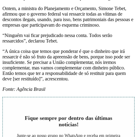
Ontem, a ministra do Planejamento e Orçamento, Simone Tebet,
afirmou que o governo federal vai ressarcir todas as vítimas de
descontos ilegais, usando, para isso, bens patrimoniais das pessoas e
empresas que participavam do esquema criminoso.
“Ninguém vai ficar prejudicado nessa conta. Todos serão
ressarcidos”, declarou Tebet.
“A única coisa que temos que ponderar é que o dinheiro que irá
ressarcir é não só fruto da apreensão de bens, porque isso pode ser
insuficiente. Se precisar a União complementar, nós iremos
complementar, mas vamos complementar com dinheiro público.
Então temos que ter a responsabilidade de só restituir para quem
deve [ser restituído]”, acrescentou.
Fonte: Agência Brasil
Fique sempre por dentro das últimas
notícias!
Junte-se ao nosso grupo no WhatsApp e receba em primeira