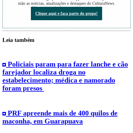
mão as notícias, atualizações e destaques do CulturaNews.
Não perca nada do que está acontecendo!
Clique aqui e faça parte do grupo!
Leia também
Policiais param para fazer lanche e cão
farejador localiza droga no
estabelecimento; médica e namorado
foram presos
PRF apreende mais de 400 quilos de
maconha, em Guarapuava