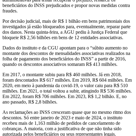
beneficiários do INSS prejudicados e propor novas medidas contra
fraudes.
Por decisão judicial, mais de R$ 1 bilhão em bens patrimoniais dos
investigados já estão bloqueados para, eventualmente, reparar parte
dos danos. Nesta quinta-feira, a AGU pediu à Justiça Federal que
bloqueie R$ 2,56 bilhões em bens de 12 entidades associativas.
Dados do instituto e da CGU apontam para o “súbito aumento no
montante dos descontos de mensalidades associativas realizados na
folha de pagamento dos beneficiários do INSS” a partir de 2016,
quando os descontos associativos somaram R$ 413 milhões.
Em 2017, o montante subiu para R$ 460 milhões. Já em 2018,
foram descontados R$ 617 milhões. Em 2019, R$ 604 milhões. Em
2020, em meio à pandemia da covid-19, o valor caiu para R$ 510
milhões. Em 2021, o total voltou a subir, atingindo R$ 536 milhões.
Em 2022, foram R$ 706 milhões. Em 2023, R$ 1,2 bilhão. E, no
ano passado, R$ 2,8 bilhões.
As reclamações ao INSS cresceram quase que no mesmo ritmo dos
descontos. Só entre janeiro de 2023 e maio de 2024, o instituto
recebeu mais de 1,163 milhão de pedidos de cancelamento de
cobranças. A maioria, com a justificativa de que não tinha sido
autorizada pelos beneficiários ou seus representantes legais.