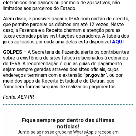
eletrônicos dos bancos ou por meio de aplicativos, não
limitados aos parceiros do Estado.
Além disso, é possível pagar o IPVA com cartão de crédito,
que permite parcelar os débitos em até 12 vezes. Neste
caso, a Fazenda e a Receita chamam a atenção para as
taxas cobradas pelas instituições operadoras. A tabela dos
juros aplicados por cada uma delas está disponível
AQUI
.
GOLPES
– A Secretaria da Fazenda alerta os contribuintes
sobre a existência de sites falsos relacionados à cobrança
do IPVA. A recomendação é que as guias de pagamento
sejam sempre geradas através dos sites oficiais, cujos
endereços terminam com a extensão “
pr.gov.br
”, ou por
meio dos apps da Receita Estadual e do Detran, que
fornecem formas seguras de realizar os pagamentos.
Fonte: AEN-PR
Fique sempre por dentro das últimas
notícias!
Junte-se ao nosso grupo no WhatsApp e receba em