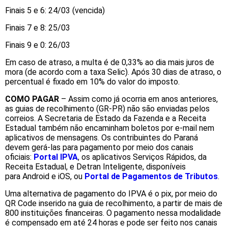
Finais 5 e 6: 24/03 (vencida)
Finais 7 e 8: 25/03
Finais 9 e 0: 26/03
Em caso de atraso, a multa é de 0,33% ao dia mais juros de
mora (de acordo com a taxa Selic). Após 30 dias de atraso, o
percentual é fixado em 10% do valor do imposto.
COMO PAGAR
– Assim como já ocorria em anos anteriores,
as guias de recolhimento (GR-PR) não são enviadas pelos
correios. A Secretaria de Estado da Fazenda e a Receita
Estadual também não encaminham boletos por e-mail nem
aplicativos de mensagens. Os contribuintes do Paraná
devem gerá-las para pagamento por meio dos canais
oficiais:
Portal IPVA
, os aplicativos Serviços Rápidos, da
Receita Estadual, e Detran Inteligente, disponíveis
para Android e iOS, ou
Portal de Pagamentos de Tributos
.
Uma alternativa de pagamento do IPVA é o pix, por meio do
QR Code inserido na guia de recolhimento, a partir de mais de
800 instituições financeiras. O pagamento nessa modalidade
é compensado em até 24 horas e pode ser feito nos canais