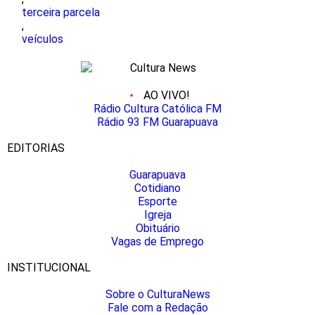
terceira parcela
,
veículos
AO VIVO!
Rádio Cultura Católica FM
Rádio 93 FM Guarapuava
EDITORIAS
Guarapuava
Cotidiano
Esporte
Igreja
Obituário
Vagas de Emprego
INSTITUCIONAL
Sobre o CulturaNews
Fale com a Redação