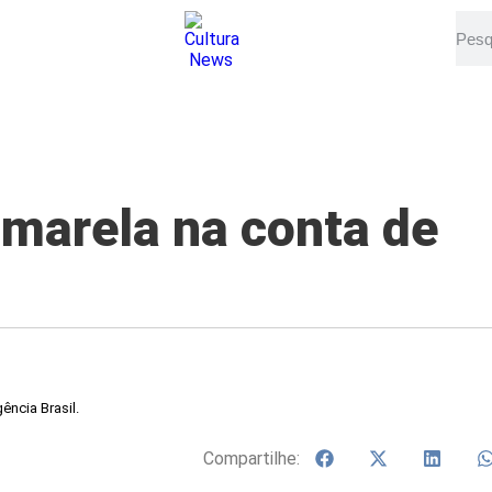
amarela na conta de
ência Brasil.
Compartilhe: