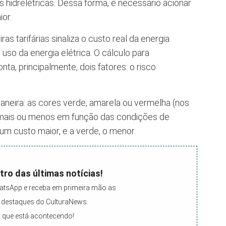
hidrelétricas. Dessa forma, é necessário acionar
or.
s tarifárias sinaliza o custo real da energia
uso da energia elétrica. O cálculo para
ta, principalmente, dois fatores: o risco
maneira: as cores verde, amarela ou vermelha (nos
á mais ou menos em função das condições de
um custo maior, e a verde, o menor.
tro das últimas notícias!
atsApp e receba em primeira mão as
 e destaques do CulturaNews.
 que está acontecendo!