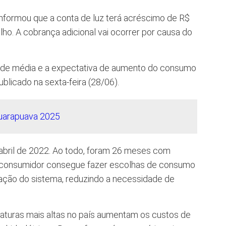
 informou que a conta de luz terá acréscimo de R$
ho. A cobrança adicional vai ocorrer por causa do
o de média e a expectativa de aumento do consumo
 publicado na sexta-feira (28/06).
 abril de 2022. Ao todo, foram 26 meses com
o consumidor consegue fazer escolhas de consumo
ação do sistema, reduzindo a necessidade de
aturas mais altas no país aumentam os custos de