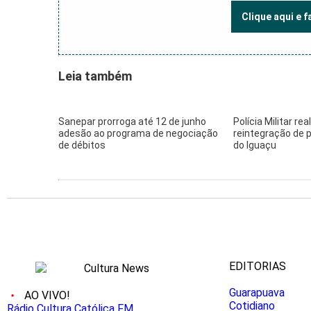
Clique aqui e 
Leia também
Sanepar prorroga até 12 de junho
Polícia Militar re
adesão ao programa de negociação
reintegração de
de débitos
do Iguaçu
EDITORIAS
Guarapuava
AO VIVO!
Cotidiano
Rádio Cultura Católica FM