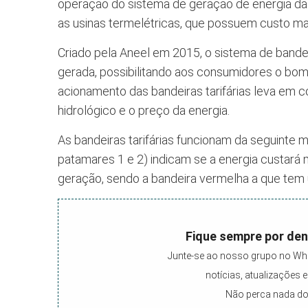
operação do sistema de geração de energia das 
as usinas termelétricas, que possuem custo mai
Criado pela Aneel em 2015, o sistema de bandeira
gerada, possibilitando aos consumidores o bom 
acionamento das bandeiras tarifárias leva em con
hidrológico e o preço da energia.
As bandeiras tarifárias funcionam da seguinte 
patamares 1 e 2) indicam se a energia custar
geração, sendo a bandeira vermelha a que tem 
Fique sempre por den
Junte-se ao nosso grupo no Wh
notícias, atualizações
Não perca nada do