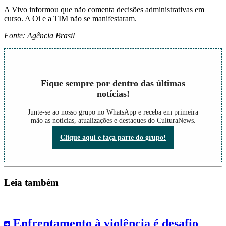
A Vivo informou que não comenta decisões administrativas em
curso. A Oi e a TIM não se manifestaram.
Fonte: Agência Brasil
Fique sempre por dentro das últimas
notícias!
Junte-se ao nosso grupo no WhatsApp e receba em primeira
mão as notícias, atualizações e destaques do CulturaNews.
Não perca nada do que está acontecendo!
Clique aqui e faça parte do grupo!
Leia também
Enfrentamento à violência é desafio