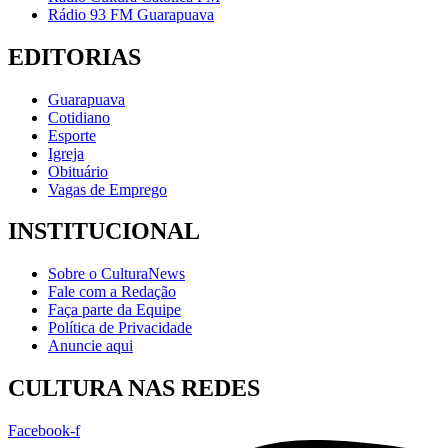
Rádio 93 FM Guarapuava
EDITORIAS
Guarapuava
Cotidiano
Esporte
Igreja
Obituário
Vagas de Emprego
INSTITUCIONAL
Sobre o CulturaNews
Fale com a Redação
Faça parte da Equipe
Política de Privacidade
Anuncie aqui
CULTURA NAS REDES
Facebook-f