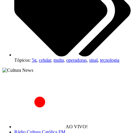
Tópicos:
5g
,
celular
,
multa
,
operadoras
,
sinal
,
tecnologia
AO VIVO!
Rádio Cultura Católica FM