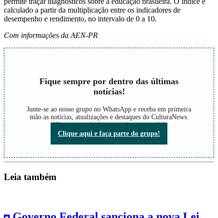
permite traçar diagnósticos sobre a educação brasileira. O índice é
calculado a partir da multiplicação entre os indicadores de
desempenho e rendimento, no intervalo de 0 a 10.
Com informações da AEN-PR
Fique sempre por dentro das últimas
notícias!
Junte-se ao nosso grupo no WhatsApp e receba em primeira
mão as notícias, atualizações e destaques do CulturaNews.
Não perca nada do que está acontecendo!
Clique aqui e faça parte do grupo!
Leia também
Governo Federal sanciona a nova Lei