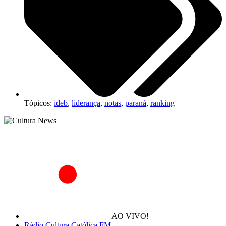
Tópicos:
ideb
,
liderança
,
notas
,
paraná
,
ranking
AO VIVO!
Rádio Cultura Católica FM