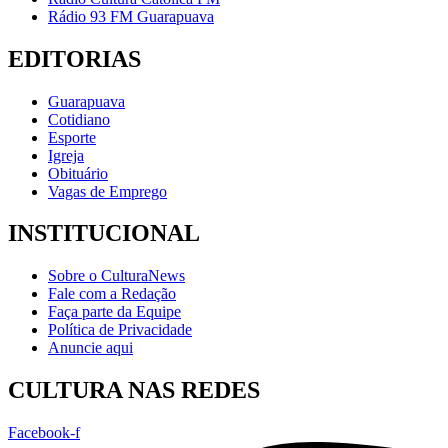
Rádio 93 FM Guarapuava
EDITORIAS
Guarapuava
Cotidiano
Esporte
Igreja
Obituário
Vagas de Emprego
INSTITUCIONAL
Sobre o CulturaNews
Fale com a Redação
Faça parte da Equipe
Política de Privacidade
Anuncie aqui
CULTURA NAS REDES
Facebook-f