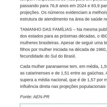
passando para 76,8 anos em 2024 e 83,9 par
projeções. Os números evidenciam a melhori
estrutura de atendimento na área de saúde n
TAMANHO DAS FAMÍLIAS
– Na mesma publi
dos estados para as próximas décadas, o IB
mulheres brasileiras. Apesar de seguir uma 
filhos por mulher iniciada na década de 1960
fecundidade do Sul do Brasil.
Cada mulher paranaense tem, em média, 1,59 
as catarinenses e de 1,51 entre as gaúchas
supera a média nacional, que é de 1,57 por
influência direta nas projeções populacionais
Fonte: AEN-PR