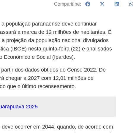
Compartilhe:
, a população paranaense deve continuar
apassará a marca de 12 milhões de habitantes. É
 a projeção da população nacional divulgados
stica (IBGE) nesta quinta-feira (22) e analisados
o Econômico e Social (Ipardes).
a partir dos dados obtidos do Censo 2022. De
erá chegar a 2027 com 12,01 milhões de
 do que o último recenseamento.
l deve ocorrer em 2044, quando, de acordo com