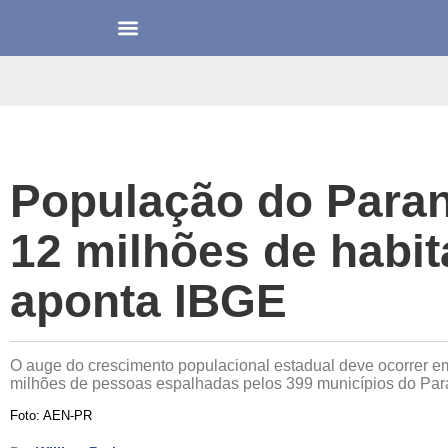
População do Paran
12 milhões de habit
aponta IBGE
O auge do crescimento populacional estadual deve ocorrer e
milhões de pessoas espalhadas pelos 399 municípios do Par
Foto: AEN-PR