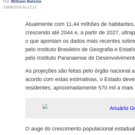
Por
William Batista
23/08/2024 às 12:12
Atualmente com 11,44 milhões de habitantes
crescendo até 2044 e, a partir de 2027, ultr
o que apontam os dados mais recentes sobre
pelo Instituto Brasileiro de Geografia e Estatí
pelo Instituto Paranaense de Desenvolviment
As projeções são feitas pelo órgão nacional 
acordo com estas estimativas, o Estado dev
residentes, aproximadamente 570 mil a mais
O auge do crescimento populacional estadua