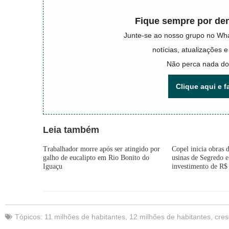
Fique sempre por den
Junte-se ao nosso grupo no Wh
notícias, atualizações
Não perca nada do
Clique aqui e f
Leia também
Trabalhador morre após ser atingido por
Copel inicia obras 
galho de eucalipto em Rio Bonito do
usinas de Segredo 
Iguaçu
investimento de R$ 
Tópicos:
11 milhões de habitantes
,
12 milhões de habitantes
,
cres