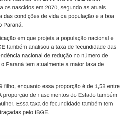
a os nascidos em 2070, segundo as atuais
a das condições de vida da população e a boa
o Paraná.
cação em que projeta a população nacional e
GE também analisou a taxa de fecundidade das
tendência nacional de redução no número de
, o Paraná tem atualmente a maior taxa de
filho, enquanto essa proporção é de 1,58 entre
. A proporção de nascimentos do Estado também
 mulher. Essa taxa de fecundidade também tem
 traçadas pelo IBGE.