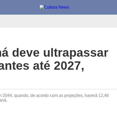
á deve ultrapassar
antes até 2027,
m 2044, quando, de acordo com as projeções, haverá 12,46
aná.