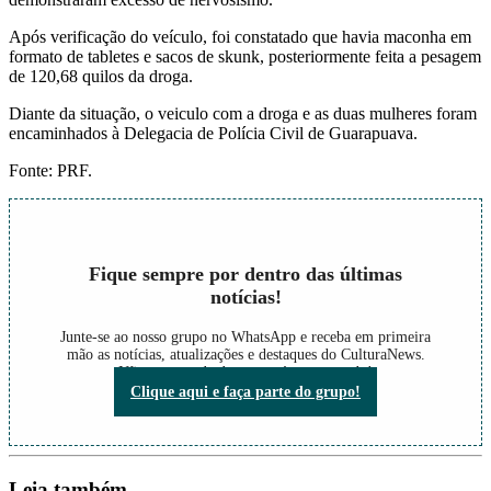
Após verificação do veículo, foi constatado que havia maconha em
formato de tabletes e sacos de skunk, posteriormente feita a pesagem
de 120,68 quilos da droga.
Diante da situação, o veiculo com a droga e as duas mulheres foram
encaminhados à Delegacia de Polícia Civil de Guarapuava.
Fonte: PRF.
Fique sempre por dentro das últimas
notícias!
Junte-se ao nosso grupo no WhatsApp e receba em primeira
mão as notícias, atualizações e destaques do CulturaNews.
Não perca nada do que está acontecendo!
Clique aqui e faça parte do grupo!
Leia também