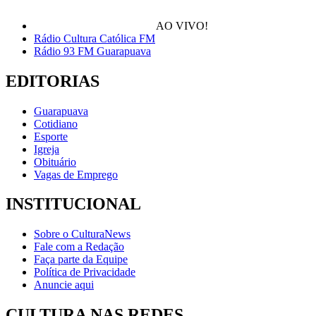
AO VIVO!
Rádio Cultura Católica FM
Rádio 93 FM Guarapuava
EDITORIAS
Guarapuava
Cotidiano
Esporte
Igreja
Obituário
Vagas de Emprego
INSTITUCIONAL
Sobre o CulturaNews
Fale com a Redação
Faça parte da Equipe
Política de Privacidade
Anuncie aqui
CULTURA NAS REDES