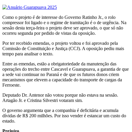
Como o projeto é de interesse do Governo Ratinho Jr., o rolo
compressor foi ligado e o regime de tramitação é o de urgência. Na
sessão desta terça-feira o projeto deve ser aprovado, o que só não
ocorreu segunda por pedido de vistas da oposição.
Por ter recebido emendas, o projeto voltou e foi aprovado pela
Comissão de Constituição e Justiça (CCJ). A oposição pediu mais
tempo para analisar o texto.
Entre as emendas, estão a obrigatoriedade da manutenção das
operações do trecho entre Cascavel e Guarapuava, a garantia de que
a sede vai continuar no Paraná e de que os futuros donos criem
mecanismos que elevem a capacidade do transporte de cargas da
Ferroeste.
Deputado Dr. Antenor não votou porque não estava na sessão.
Artagão Jr. e Cristina Silvestri votaram sim.
O governo argumenta que a companhia é deficitária e acumula
dívidas de R$ 200 milhões. Por isso vender é estancar um custo do
estado.
Prejuízo