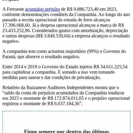
A Ferroeste
acumulou prejuízo
de R$ 9.886.723,40 em 2023,
conforme demonstrações contábeis da Companhia. Ao longo do ano
passado a receita operacional da estrada de ferro alcançou
17.396.068,60. Já a despesa operacional alcançou a marca de R$
23.433.252,96. Considerados gastos com amortização, depreciação
e outras despesas (R$ 3.849.539,04) a empresa alcançou o resultado
negativo.
A companhia tem como acionista majoritário (99%) o Governo do
Paraná, que absorve o resultado negativo.
Entre 2014 e 2019 o Governo do Estado injetou R$ 34.611.225,54
para capitalizar a companhia. E somado a isso vem tomando
medidas para sanear e dar condições de privatização.
Relatório da Bazzanese Auditores Independentes mostra que o
“saldo da conta de prejuízos acumulados da Companhia totalizou
em 2023 o montante de R$ 172.874.011,65 e o prejuízo operacional
registrou o montante de R$ 6.037.184,36”.
Fique sempre por dentro das últimas