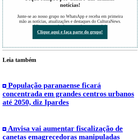
notícias!
Junte-se ao nosso grupo no WhatsApp e receba em primeira
mão as notícias, atualizações e destaques do CulturaNews.
Não perca nada do que está acontecendo!
Clique aqui e faça parte do grupo!
Leia também
População paranaense ficará
concentrada em grandes centros urbanos
até 2050, diz Ipardes
Anvisa vai aumentar fiscalização de
canetas emagrecedoras manipuladas