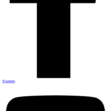
Youtube