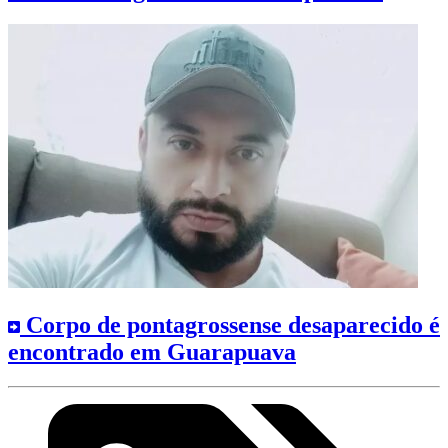
Corpo de pontagrossense desaparecido é
encontrado em Guarapuava