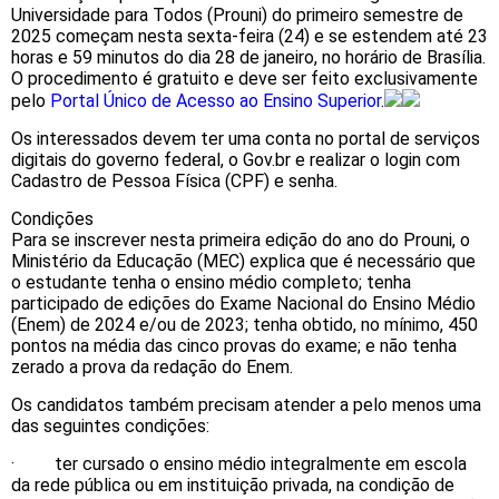
Universidade para Todos (Prouni) do primeiro semestre de
2025 começam nesta sexta-feira (24) e se estendem até 23
horas e 59 minutos do dia 28 de janeiro, no horário de Brasília.
O procedimento é gratuito e deve ser feito exclusivamente
pelo
Portal Único de Acesso ao Ensino Superior
.
Os interessados devem ter uma conta no portal de serviços
digitais do governo federal, o Gov.br e realizar o login com
Cadastro de Pessoa Física (CPF) e senha.
Condições
Para se inscrever nesta primeira edição do ano do Prouni, o
Ministério da Educação (MEC) explica que é necessário que
o estudante tenha o ensino médio completo; tenha
participado de edições do Exame Nacional do Ensino Médio
(Enem) de 2024 e/ou de 2023; tenha obtido, no mínimo, 450
pontos na média das cinco provas do exame; e não tenha
zerado a prova da redação do Enem.
Os candidatos também precisam atender a pelo menos uma
das seguintes condições:
· ter cursado o ensino médio integralmente em escola
da rede pública ou em instituição privada, na condição de