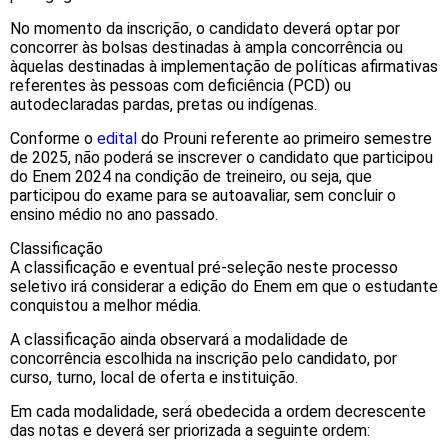
No momento da inscrição, o candidato deverá optar por
concorrer às bolsas destinadas à ampla concorrência ou
àquelas destinadas à implementação de políticas afirmativas
referentes às pessoas com deficiência (PCD) ou
autodeclaradas pardas, pretas ou indígenas.
Conforme o
edital
do Prouni referente ao primeiro semestre
de 2025, não poderá se inscrever o candidato que participou
do Enem 2024 na condição de treineiro, ou seja, que
participou do exame para se autoavaliar, sem concluir o
ensino médio no ano passado.
Classificação
A classificação e eventual pré-seleção neste processo
seletivo irá considerar a edição do Enem em que o estudante
conquistou a melhor média.
A classificação ainda observará a modalidade de
concorrência escolhida na inscrição pelo candidato, por
curso, turno, local de oferta e instituição.
Em cada modalidade, será obedecida a ordem decrescente
das notas e deverá ser priorizada a seguinte ordem: