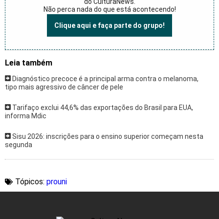
do CulturaNews.
Não perca nada do que está acontecendo!
Clique aqui e faça parte do grupo!
Leia também
Diagnóstico precoce é a principal arma contra o melanoma,
tipo mais agressivo de câncer de pele
Tarifaço exclui 44,6% das exportações do Brasil para EUA,
informa Mdic
Sisu 2026: inscrições para o ensino superior começam nesta
segunda
Tópicos:
prouni