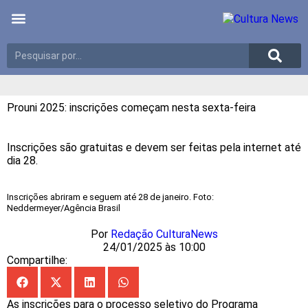
Últimas notícias
Meio Ambiente
Reportagens especiais
Prouni 2025: inscrições começam nesta sexta-feira
Inscrições são gratuitas e devem ser feitas pela internet até
dia 28.
Inscrições abriram e seguem até 28 de janeiro. Foto:
Neddermeyer/Agência Brasil
Por
Redação CulturaNews
24/01/2025 às 10:00
Compartilhe:
As inscrições para o processo seletivo do Programa