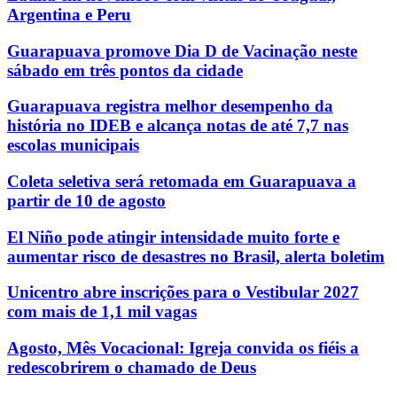
Argentina e Peru
Guarapuava promove Dia D de Vacinação neste
sábado em três pontos da cidade
Guarapuava registra melhor desempenho da
história no IDEB e alcança notas de até 7,7 nas
escolas municipais
Coleta seletiva será retomada em Guarapuava a
partir de 10 de agosto
El Niño pode atingir intensidade muito forte e
aumentar risco de desastres no Brasil, alerta boletim
Unicentro abre inscrições para o Vestibular 2027
com mais de 1,1 mil vagas
Agosto, Mês Vocacional: Igreja convida os fiéis a
redescobrirem o chamado de Deus