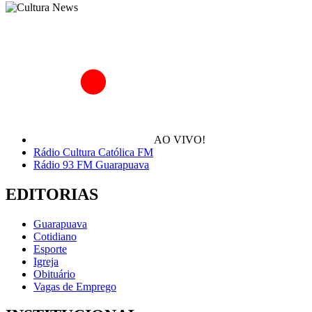
AO VIVO!
Rádio Cultura Católica FM
Rádio 93 FM Guarapuava
EDITORIAS
Guarapuava
Cotidiano
Esporte
Igreja
Obituário
Vagas de Emprego