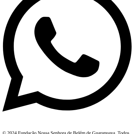
© 2024 Fundação Nossa Senhora de Belém de Guarapuava. Todos