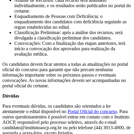
Análise de Recursos: cada recurso será analisado
individualmente, e os resultados serão publicados no portal do
certame.
Enquadramento de Pessoas com Deficiência: o
enquadramento dos candidatos com deficiência seguindo as
regras estabelecidas no edital.
Classificação Preliminar: após a análise dos recursos, será
divulgada a classificação preliminar dos candidatos.
Convocações: Com a finalização das etapas anteriores, terá
início a convocação dos aprovados para realização da
avaliação médica.
Os candidatos devem ficar atentos a todas as atualizações no portal
oficial do concurso para garantir que não percam nenhuma
informação importante sobre os próximos passos e eventuais
convocações. As novas informações devem ser acompanhadas no
portal oficial do certame.
Dúvidas
Para eventuais dúvidas, os candidatos são orientados a ler
atentamente o edital disponível no
Portal Oficial do concurso
. Para
outros questionamentos é possível entrar em contato com o Instituto
AOCP, responsável pelo processo seletivo, através do e-mail
candidato@institutoaocp.org.br ou pelo telefone (44) 3013-4900, de
segunda a sexta-feira, exceto feriados.