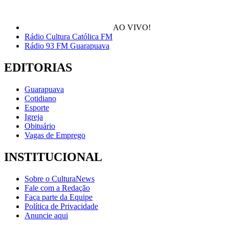
AO VIVO!
Rádio Cultura Católica FM
Rádio 93 FM Guarapuava
EDITORIAS
Guarapuava
Cotidiano
Esporte
Igreja
Obituário
Vagas de Emprego
INSTITUCIONAL
Sobre o CulturaNews
Fale com a Redação
Faça parte da Equipe
Política de Privacidade
Anuncie aqui