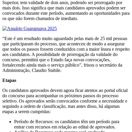
Superior, tem validade de dois anos, podendo ser prorrogado por
mais dois. Isso significa que mais candidatos aprovados podem ser
convocados durante este período, aumentando as oportunidades para
os que não forem chamados de imediato.
“Este é um resultado muito aguardado pelas mais de 25 mil pessoas
que participaram do processo, que aconteceu de modo a assegurar
que todos os passos fossem conduzidos com a maior lisura e respeito
aos candidatos. A possibilidade de prorrogação da validade do
concurso, permitirá que o Estado faça novas convocações,
fortalecendo ainda mais o serviço público”, frisou o secretário da
Administração, Claudio Stabile.
Etapas
Os candidatos aprovados devem agora ficar atentos ao portal oficial
do concurso para acompanhar os próximos passos do processo
seletivo. Os aprovados serão convocados conforme a necessidade e
seguindo a ordem de classificação, mas antes disso, há algumas
etapas a serem cumpridas:
Período de Recursos: os candidatos têm um período para
entrar com recursos em relação ao edital de aprovados.