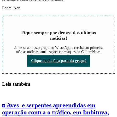
Fonte: Aen
Fique sempre por dentro das últimas
notícias!
Junte-se ao nosso grupo no WhatsApp e receba em primeira
mão as notícias, atualizações e destaques do CulturaNews.
Não perca nada do que está acontecendo!
Clique aqui e faça parte do grupo!
Leia também
Aves e serpentes apreendidas em
operação contra o tráfico, em Imbituva,