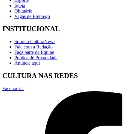
Esporte
Igreja
Obituário
Vagas de Emprego
INSTITUCIONAL
Sobre o CulturaNews
Fale com a Redação
Faça parte da Equipe
Política de Privacidade
Anuncie aqui
CULTURA NAS REDES
Facebook-f