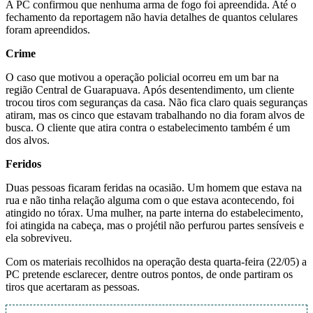
A PC confirmou que nenhuma arma de fogo foi apreendida. Até o
fechamento da reportagem não havia detalhes de quantos celulares
foram apreendidos.
Crime
O caso que motivou a operação policial ocorreu em um bar na
região Central de Guarapuava. Após desentendimento, um cliente
trocou tiros com seguranças da casa. Não fica claro quais seguranças
atiram, mas os cinco que estavam trabalhando no dia foram alvos de
busca. O cliente que atira contra o estabelecimento também é um
dos alvos.
Feridos
Duas pessoas ficaram feridas na ocasião. Um homem que estava na
rua e não tinha relação alguma com o que estava acontecendo, foi
atingido no tórax. Uma mulher, na parte interna do estabelecimento,
foi atingida na cabeça, mas o projétil não perfurou partes sensíveis e
ela sobreviveu.
Com os materiais recolhidos na operação desta quarta-feira (22/05) a
PC pretende esclarecer, dentre outros pontos, de onde partiram os
tiros que acertaram as pessoas.