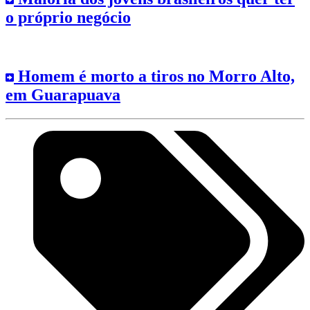
o próprio negócio
Homem é morto a tiros no Morro Alto,
em Guarapuava