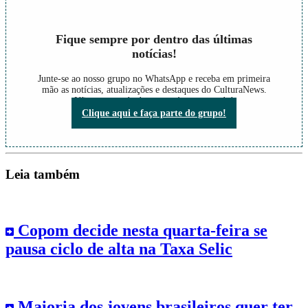
Fique sempre por dentro das últimas
notícias!
Junte-se ao nosso grupo no WhatsApp e receba em primeira
mão as notícias, atualizações e destaques do CulturaNews.
Não perca nada do que está acontecendo!
Clique aqui e faça parte do grupo!
Leia também
Copom decide nesta quarta-feira se
pausa ciclo de alta na Taxa Selic
Maioria dos jovens brasileiros quer ter