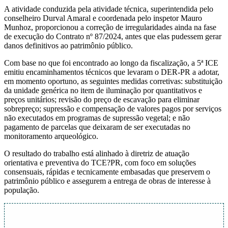
A atividade conduzida pela atividade técnica, superintendida pelo
conselheiro Durval Amaral e coordenada pelo inspetor Mauro
Munhoz, proporcionou a correção de irregularidades ainda na fase
de execução do Contrato nº 87/2024, antes que elas pudessem gerar
danos definitivos ao patrimônio público.
Com base no que foi encontrado ao longo da fiscalização, a 5ª ICE
emitiu encaminhamentos técnicos que levaram o DER-PR a adotar,
em momento oportuno, as seguintes medidas corretivas: substituição
da unidade genérica no item de iluminação por quantitativos e
preços unitários; revisão do preço de escavação para eliminar
sobrepreço; supressão e compensação de valores pagos por serviços
não executados em programas de supressão vegetal; e não
pagamento de parcelas que deixaram de ser executadas no
monitoramento arqueológico.
O resultado do trabalho está alinhado à diretriz de atuação
orientativa e preventiva do TCE?PR, com foco em soluções
consensuais, rápidas e tecnicamente embasadas que preservem o
patrimônio público e assegurem a entrega de obras de interesse à
população.