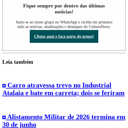
Fique sempre por dentro das últimas
notícias!
Junte-se ao nosso grupo no WhatsApp e receba em primeira
mão as notícias, atualizações e destaques do CulturaNews.
Não perca nada do que está acontecendo!
Clique aqui e faça parte do grupo!
Leia também
Carro atravessa trevo no Industrial
Atalaia e bate em carreta; dois se feriram
Alistamento Militar de 2026 termina em
30 de junho