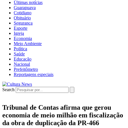
Últimas notícias
Guarapuava
Cotidiano
Obituário
Segurança
Esporte
Igreja
Economia
Meio Ambiente
Política
Saúde
Educação
Nacional
Prefeitômetro
Reportagens especiais
Search
Tribunal de Contas afirma que gerou
economia de meio milhão em fiscalização
da obra de duplicação da PR-466