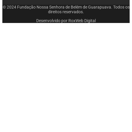
© 2024 Fundação Nossa Senhora de Belém de Guarapuava. Todos os
direitos reservados.
Desenvolvido por RoxWeb Digital