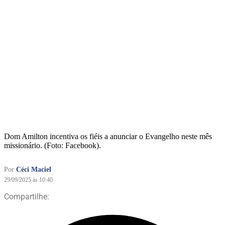
Dom Amilton incentiva os fiéis a anunciar o Evangelho neste mês
missionário. (Foto: Facebook).
Por
Céci Maciel
29/09/2025 às 10:40
Compartilhe: